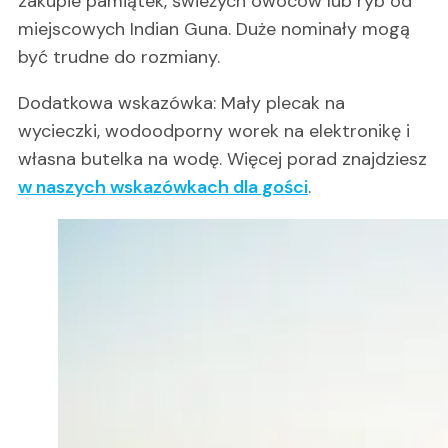
zakupie pamiątek, świeżych owoców lub ryb od
miejscowych Indian Guna. Duże nominały mogą
być trudne do rozmiany.
Dodatkowa wskazówka: Mały plecak na
wycieczki, wodoodporny worek na elektronikę i
własna butelka na wodę. Więcej porad znajdziesz
w naszych wskazówkach dla gości
.