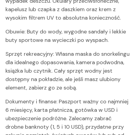
wypadek deszczu. Okulary przeciwsłoneczne,
kapelusz lub czapka z daszkiem oraz krem z
wysokim filtrem UV to absolutna konieczność.
Obuwie: Buty do wody, wygodne sandały i lekkie
buty sportowe na wycieczki po wyspach.
Sprzęt rekreacyjny: Własna maska do snorkelingu
dla idealnego dopasowania, kamera podwodna,
książka lub czytnik. Cały sprzęt wodny jest
dostępny na pokładzie, ale jeśli masz ulubiony
element, zabierz go ze sobą.
Dokumenty i finanse: Paszport ważny co najmniej
6 miesięcy, karta płatnicza, gotówka w USD i
ubezpieczenie podróżne. Zalecamy zabrać
drobne banknoty (1, 5 i 10 USD), przydatne przy