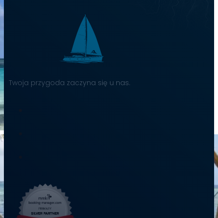
Twoja przygoda zaczyna się u nas.