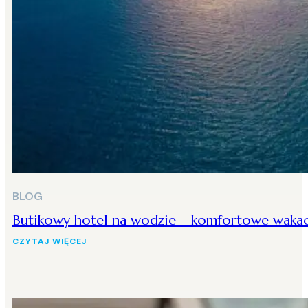
BLOG
Butikowy hotel na wodzie – komfortowe wakacj
CZYTAJ WIĘCEJ