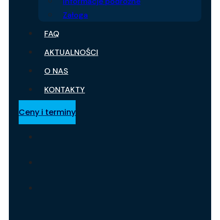
Informacje podróżne
Załoga
FAQ
AKTUALNOŚCI
O NAS
KONTAKTY
Ceny i terminy