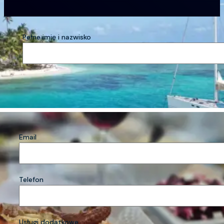
Pełne imię i nazwisko
Email
Telefon
Usługi dodatkowe